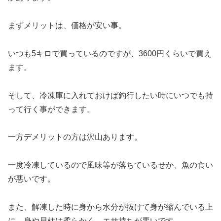
まずメリットは、価格が安い事。
いつも5キロで買っているのですが、3600円くらいで買え
ます。
そして、冷凍庫に入れておけば釣行したい時にいつでも持
って行く事ができます。
一方デメリットの方は沢山あります。
一度冷凍しているので風味等が落ちているせか、魚の食い
が悪いです。
また、解凍した時に身から水分が抜けて身が縮んでいる上
に、身や貝柱は柔らかく、エサ持ちが悪いです。