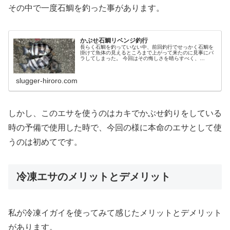
その中で一度石鯛を釣った事があります。
かぶせ石鯛リベンジ釣行
長らく石鯛を釣っていない中、前回釣行でせっかく石鯛を
掛けて魚体の見えるところまで上がって来たのに見事にバ
ラしてしまった。 今回はその悔しさを晴らすべく、
YouTubeでアワセ方の研究を行い、さらにエサは秘密兵器
のバラシスタの牡蠣を用意しリベンジ釣行。
slugger-hiroro.com
しかし、このエサを使うのはカキでかぶせ釣りをしている
時の予備で使用した時で、今回の様に本命のエサとして使
うのは初めてです。
冷凍エサのメリットとデメリット
私が冷凍イガイを使ってみて感じたメリットとデメリット
があります。