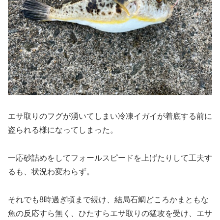
エサ取りのフグが湧いてしまい冷凍イガイが着底する前に
盗られる様になってしまった。
一応砂詰めをしてフォールスピードを上げたりして工夫す
るも、状況わ変わらず。
それでも8時過ぎ頃まで続け、結局石鯛どころかまともな
魚の反応すら無く、ひたすらエサ取りの猛攻を受け、エサ