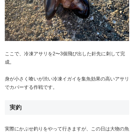
ここで、冷凍アサリを2〜3個飛び出した針先に刺して完
成。
身が小さく喰いが渋い冷凍イガイを集魚効果の高いアサリ
でカバーする作戦です。
実釣
実際にかぶせ釣りをやって行きますが、この日は大物の魚