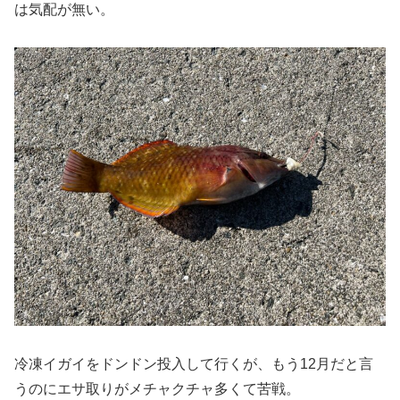
は気配が無い。
冷凍イガイをドンドン投入して行くが、もう12月だと言
うのにエサ取りがメチャクチャ多くて苦戦。