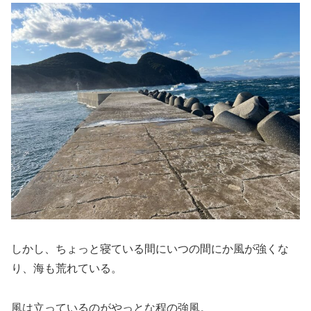
しかし、ちょっと寝ている間にいつの間にか風が強くな
り、海も荒れている。
風は立っているのがやっとな程の強風。