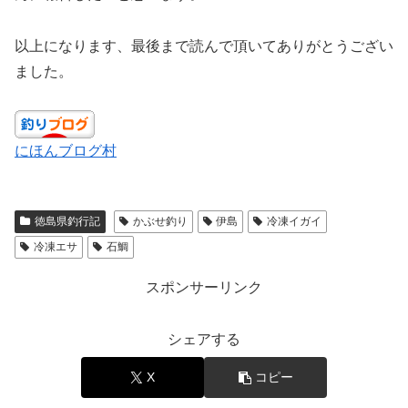
以上になります、最後まで読んで頂いてありがとうござい
ました。
にほんブログ村
徳島県釣行記
かぶせ釣り
伊島
冷凍イガイ
冷凍エサ
石鯛
スポンサーリンク
シェアする
X
コピー