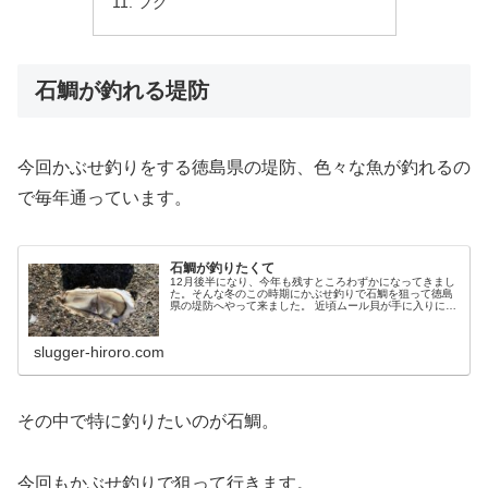
フグ
石鯛が釣れる堤防
今回かぶせ釣りをする徳島県の堤防、色々な魚が釣れるの
で毎年通っています。
石鯛が釣りたくて
12月後半になり、今年も残すところわずかになってきまし
た。そんな冬のこの時期にかぶせ釣りで石鯛を狙って徳島
県の堤防へやって来ました。 近頃ムール貝が手に入りにく
くなって来たので、今回使ったエサはバラシスタのカキ。
slugger-hiroro.com
その中で特に釣りたいのが石鯛。
今回もかぶせ釣りで狙って行きます。