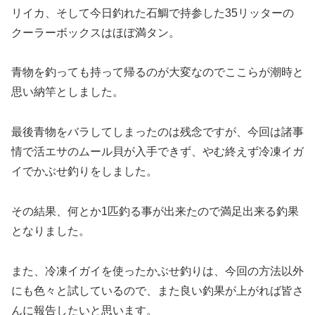
リイカ、そして今日釣れた石鯛で持参した35リッターの
クーラーボックスはほぼ満タン。
青物を釣っても持って帰るのが大変なのでここらが潮時と
思い納竿としました。
最後青物をバラしてしまったのは残念ですが、今回は諸事
情で活エサのムール貝が入手できず、やむ終えず冷凍イガ
イでかぶせ釣りをしました。
その結果、何とか1匹釣る事が出来たので満足出来る釣果
となりました。
また、冷凍イガイを使ったかぶせ釣りは、今回の方法以外
にも色々と試しているので、また良い釣果が上がれば皆さ
んに報告したいと思います。