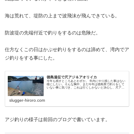
海は荒れて、堤防の上まで波飛沫が飛んできている。
防波堤の先端付近で釣りをするのは危険だ。
仕方なくこの日はかぶせ釣りをするのは諦めて、湾内でア
ジ釣りをする事にした。
徳島遠征で尺アジ＆アオリイカ
今年も残すところあとわずか。 年内にやり残した事はない
様にしたい。そんな胸中、まだ今年は徳島県で釣りをして
いない事に気づき、これは行くしかないと決心し、尺アジ
&アオリイカ釣りにかぶせ釣りもやって来ました。
slugger-hiroro.com
アジ釣りの様子は前回のブログで書いています。