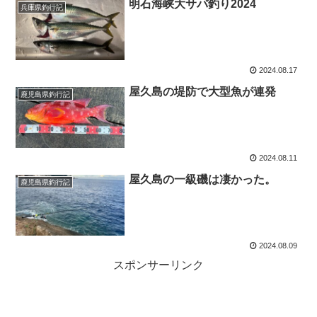
明石海峡大サバ釣り2024
兵庫県釣行記
2024.08.17
屋久島の堤防で大型魚が連発
鹿児島県釣行記
2024.08.11
屋久島の一級磯は凄かった。
鹿児島県釣行記
2024.08.09
スポンサーリンク