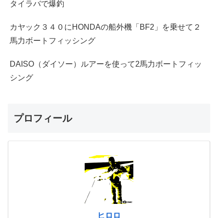
タイラバで爆釣
カヤック３４０にHONDAの船外機「BF2」を乗せて２
馬力ボートフィッシング
DAISO（ダイソー）ルアーを使って2馬力ボートフィッ
シング
プロフィール
ヒロロ