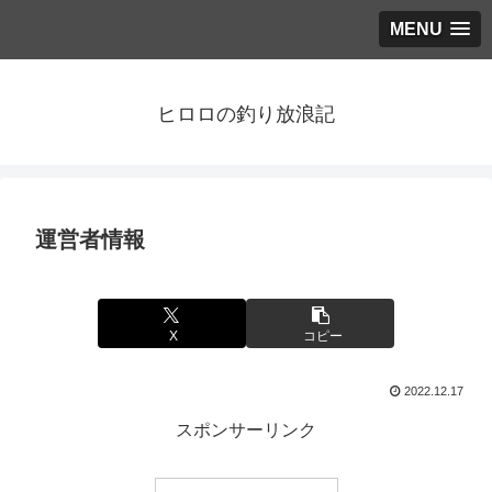
MENU
ヒロロの釣り放浪記
運営者情報
X
コピー
2022.12.17
スポンサーリンク