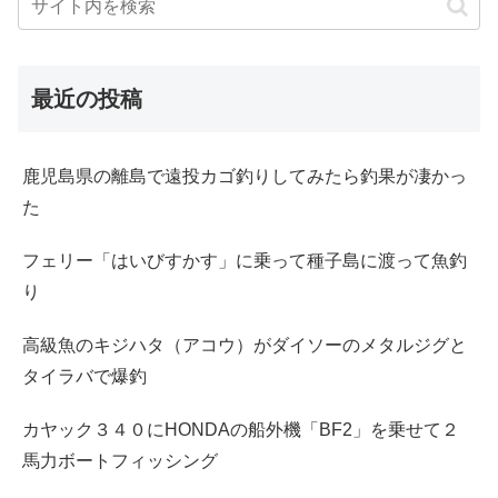
最近の投稿
鹿児島県の離島で遠投カゴ釣りしてみたら釣果が凄かっ
た
フェリー「はいびすかす」に乗って種子島に渡って魚釣
り
高級魚のキジハタ（アコウ）がダイソーのメタルジグと
タイラバで爆釣
カヤック３４０にHONDAの船外機「BF2」を乗せて２
馬力ボートフィッシング