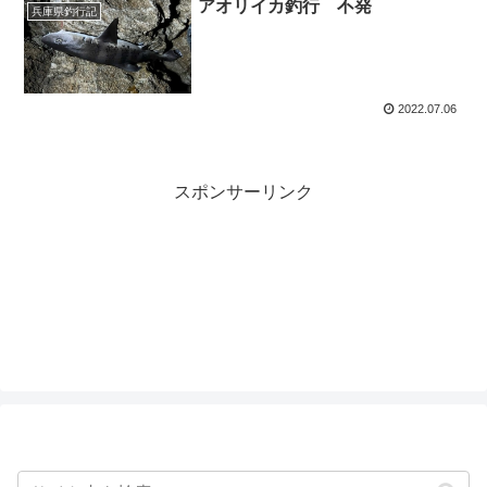
アオリイカ釣行 不発
兵庫県釣行記
2022.07.06
スポンサーリンク