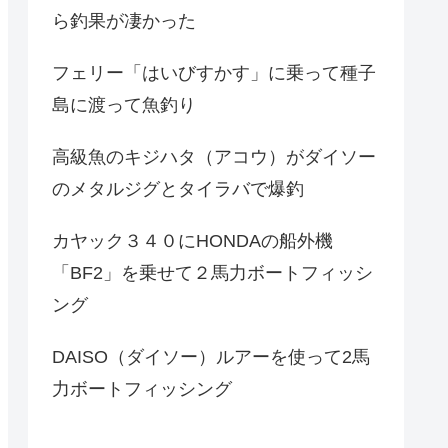
ら釣果が凄かった
フェリー「はいびすかす」に乗って種子
島に渡って魚釣り
高級魚のキジハタ（アコウ）がダイソー
のメタルジグとタイラバで爆釣
カヤック３４０にHONDAの船外機
「BF2」を乗せて２馬力ボートフィッシ
ング
DAISO（ダイソー）ルアーを使って2馬
力ボートフィッシング