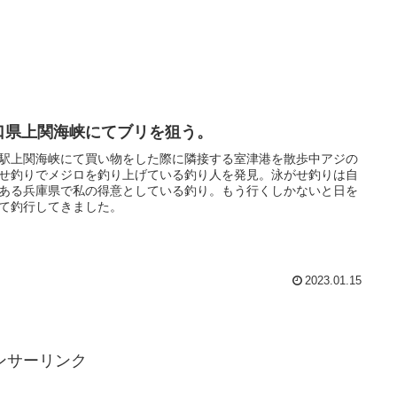
口県上関海峡にてブリを狙う。
駅上関海峡にて買い物をした際に隣接する室津港を散歩中アジの
せ釣りでメジロを釣り上げている釣り人を発見。泳がせ釣りは自
ある兵庫県で私の得意としている釣り。もう行くしかないと日を
て釣行してきました。
2023.01.15
ンサーリンク