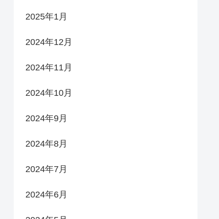
2025年1月
2024年12月
2024年11月
2024年10月
2024年9月
2024年8月
2024年7月
2024年6月