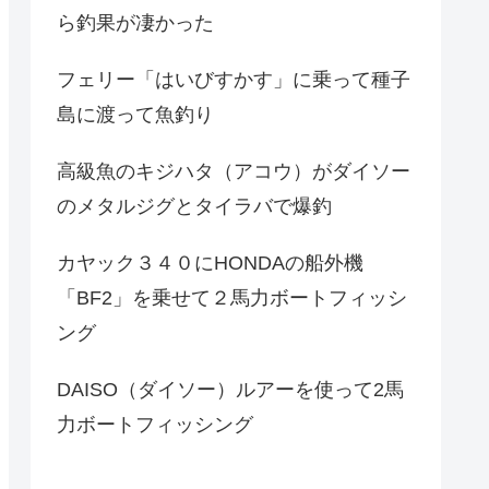
ら釣果が凄かった
フェリー「はいびすかす」に乗って種子
島に渡って魚釣り
高級魚のキジハタ（アコウ）がダイソー
のメタルジグとタイラバで爆釣
カヤック３４０にHONDAの船外機
「BF2」を乗せて２馬力ボートフィッシ
ング
DAISO（ダイソー）ルアーを使って2馬
力ボートフィッシング